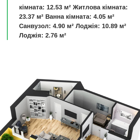
кімната: 12.53 м² Житлова кімната:
23.37 м² Ванна кімната: 4.05 м²
Санвузол: 4.90 м² Лоджія: 10.89 м²
Лоджія: 2.76 м²