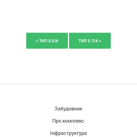
< ТИП 3.5/A
ТИП 3.7/A >
Забудовник
Про комплекс
Інфраструктура