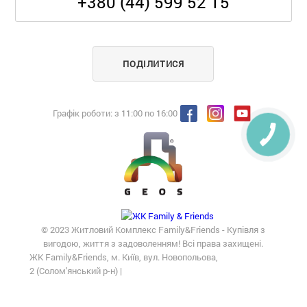
+380 (44) 599 52 15
ПОДІЛИТИСЯ
Графік роботи: з 11:00 по 16:00
© 2023 Житловий Комплекс Family&Friends - Купівля з
вигодою, життя з задоволенням! Всі права захищені.
ЖК Family&Friends, м. Київ, вул. Новопольова,
2 (Солом'янський р-н) |