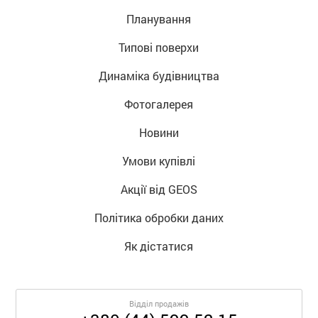
Планування
Типові поверхи
Динаміка будівництва
Фотогалерея
Новини
Умови купівлі
Акції від GEOS
Політика обробки даних
Як дістатися
Відділ продажів