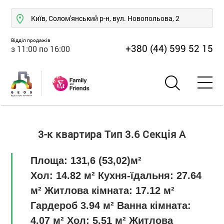
Київ, Солом'янський р-н, вул. Новопольова, 2
Відділ продажів
+380 (44) 599 52 15
з 11:00 по 16:00
3-к квартира Тип 3.6 Секція А
Площа: 131,6 (53,02)м²
Хол: 14.82 м² Кухня-їдальня: 27.64
м² Житлова кімната: 17.12 м²
Гардероб 3.94 м² Ванна кімната:
4.07 м² Хол: 5.51 м² Житлова