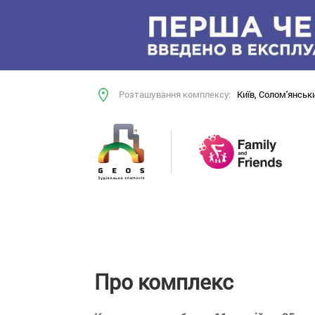
Розташування комплексу:
Київ, Солом'янськи
Про комплекс