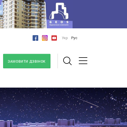
Укр
Рус
ЗАМОВИТИ ДЗВІНОК