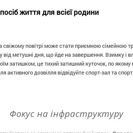
посіб життя для всієї родини
а свіжому повітрі може стати приємною сімейною тр
 від метушні дня, що йде на завершення. Взимку і в
оїм затишком, це тихий затишний куточок, по якому
ля активного дозвілля відвідуйте спорт-зал та спор
Фокус на інфраструктуру