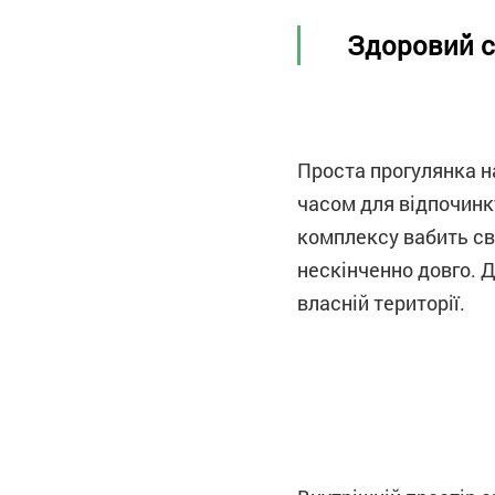
Здоровий с
Проста прогулянка н
часом для відпочинку
комплексу вабить св
нескінченно довго. Д
власній території.