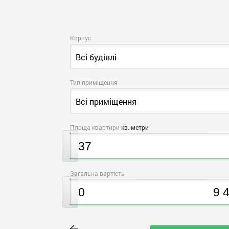
Корпус
Всі будівлі
Тип приміщення
Всі приміщення
Площа квартири
кв. метри
Загальна вартість